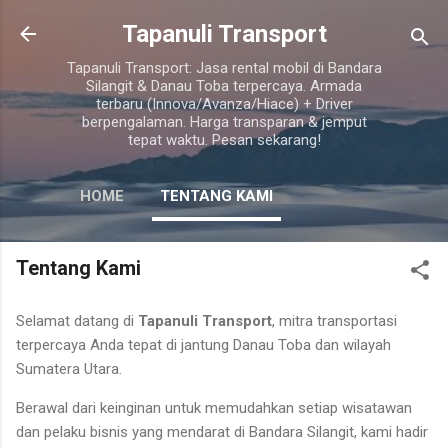
Skip to main content
Tapanuli Transport
Tapanuli Transport: Jasa rental mobil di Bandara
Silangit & Danau Toba terpercaya. Armada
terbaru (Innova/Avanza/Hiace) + Driver
berpengalaman. Harga transparan & jemput
tepat waktu. Pesan sekarang!
HOME
TENTANG KAMI
Tentang Kami
Selamat datang di
Tapanuli Transport
, mitra transportasi
terpercaya Anda tepat di jantung Danau Toba dan wilayah
Sumatera Utara.
Berawal dari keinginan untuk memudahkan setiap wisatawan
dan pelaku bisnis yang mendarat di Bandara Silangit, kami hadir