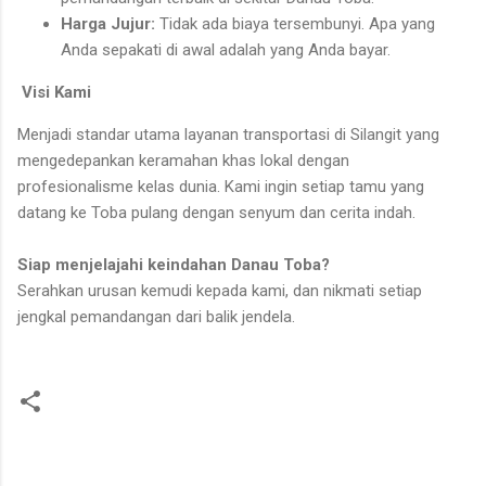
Harga Jujur:
Tidak ada biaya tersembunyi. Apa yang
Anda sepakati di awal adalah yang Anda bayar.
Visi Kami
Menjadi standar utama layanan transportasi di Silangit yang
mengedepankan keramahan khas lokal dengan
profesionalisme kelas dunia. Kami ingin setiap tamu yang
datang ke Toba pulang dengan senyum dan cerita indah.
Siap menjelajahi keindahan Danau Toba?
Serahkan urusan kemudi kepada kami, dan nikmati setiap
jengkal pemandangan dari balik jendela.
C
o